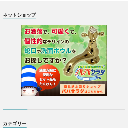
プ
ネットショップ
は
こ
ち
ら
カテゴリー