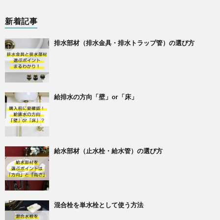
新着記事
排水部材（排水金具・排水トラップ管）の選び方
給排水の方向「壁」or「床」
給水部材（止水栓・給水管）の選び方
混合栓を単水栓として使う方法