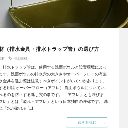
材（排水金具・排水トラップ管）の選び方
部材
排水部材
、排水トラップ管は、使用する洗面ボウルと設置環境によっ
ます。洗面ボウルの排水穴の大きさやオーバーフローの有無
水金具を選ぶ際は注意すべきポイントがいくつかあります。
する用語 オーバーフロー（アフレ） 洗面ボウルについてい
れるのを防止する逃し穴の事です。 「アフレ」とも呼びま
フレ」とは「溢れ＝アフレ」という日本独自の呼称です。 洗
「水が溢れる […]
続きを読む