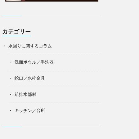
カテゴリー
水回りに関するコラム
洗面ボウル／手洗器
蛇口／水栓金具
給排水部材
キッチン／台所