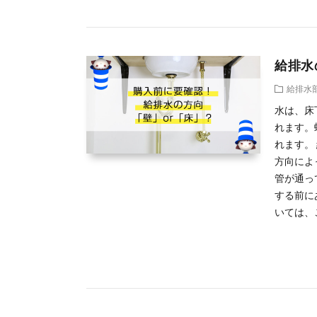
給排水
給排水
水は、床
れます。
れます。
方向によ
管が通っ
する前に
いては、こ